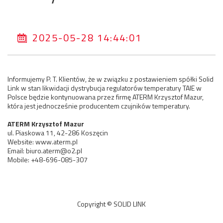
2025-05-28 14:44:01
Informujemy P. T. Klientów, że w związku z postawieniem spółki Solid
Link w stan likwidacji dystrybucja regulatorów temperatury TAIE w
Polsce będzie kontynuowana przez firmę ATERM Krzysztof Mazur,
która jest jednocześnie producentem czujników temperatury.
ATERM Krzysztof Mazur
ul. Piaskowa 11, 42-286 Koszęcin
Website: www.aterm.pl
Email: biuro.aterm@o2.pl
Mobile: +48-696-085-307
Copyright © SOLID LINK