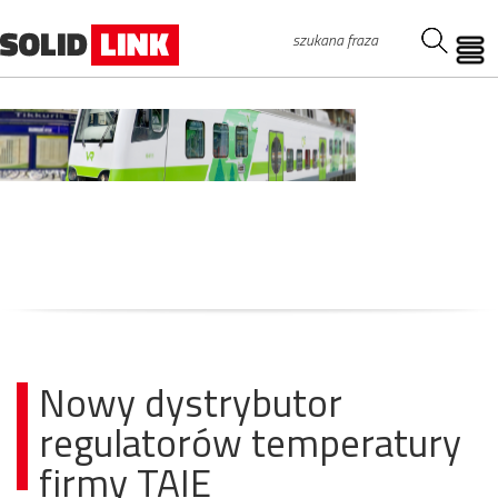
Nowy dystrybutor
regulatorów temperatury
firmy TAIE