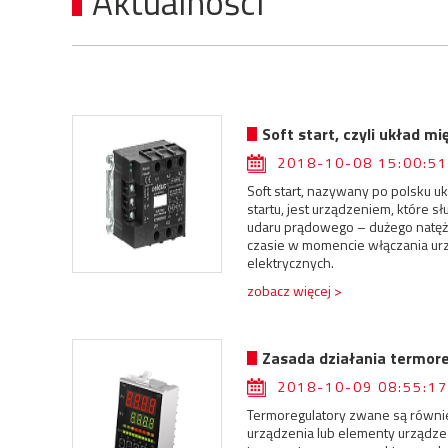
Aktualności
Soft start, czyli układ m
2018-10-08 15:00:51
Soft start, nazywany po polsku 
startu, jest urządzeniem, które s
udaru prądowego – dużego natęż
czasie w momencie włączania ur
elektrycznych.
zobacz więcej >
Zasada działania termor
2018-10-09 08:55:17
Termoregulatory zwane są równie
urządzenia lub elementy urządze