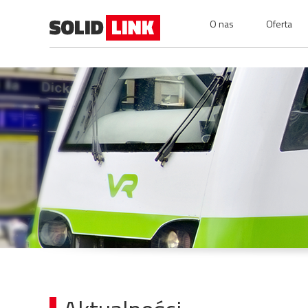
O nas
Oferta