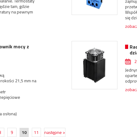
ałanie. Termostaty
zajmuj
ędzie tam, gdzie
przet
eratury na pewnym
Współc
się dz
zobacz
ownik mocy z
Rad
dzi
Jedny
ową
opart
erokości 21,5 mm na
odpro
zobacz
etr
zepięciowe
a osłona)
8
9
10
11
następne >