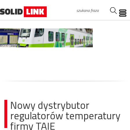
Nowy dystrybutor
regulatorów temperatury
firmy TAIE