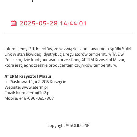
2025-05-28 14:44:01
Informujemy P. T. Klientów, że w związku z postawieniem spółki Solid
Link w stan likwidacji dystrybucja regulatorów temperatury TAIE w
Polsce będzie kontynuowana przez firmę ATERM Krzysztof Mazur,
która jest jednocześnie producentem czujników temperatury.
ATERM Krzysztof Mazur
ul. Piaskowa 11, 42-286 Koszęcin
Website: www.aterm.pl
Email: biuro.aterm@o2.pl
Mobile: +48-696-085-307
Copyright © SOLID LINK