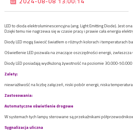
2024-08-08 13:00:14
LED to dioda elektroluminescencyjna (ang. Light Emitting Diode). Jest 
Dzięki temu nie nagrzewa się w czasie pracy i prawie cała energia elektr
Diody LED mogą świecić światłem o różnych kolorach i temperaturach 
Oświetlenie LED pozwala na znaczące oszczędności energii, zwłaszcza w
Diody LED posiadają wydłużoną żywotność na poziomie 30.000-50.000 
Zalety:
niewrażliwość na liczbę załączeń, niski pobór energii, niska temperatura
Zastosowania:
Automatyczne oświetlenie drogowe
W systemach tych lampy sterowane są przekaźnikami półprzewodnikowym
Sygnalizacja uliczna